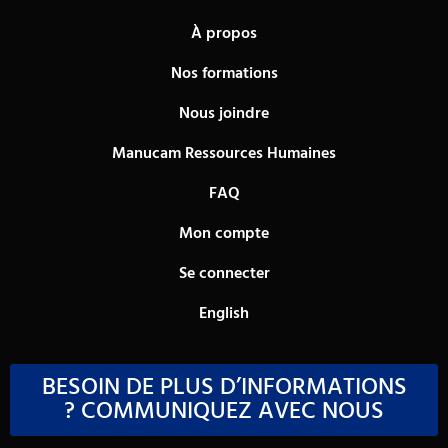
À propos
Nos formations
Nous joindre
Manucam Ressources Humaines
FAQ
Mon compte
Se connecter
English
BESOIN DE PLUS D’INFORMATIONS
? COMMUNIQUEZ AVEC NOUS