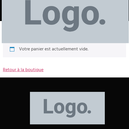
CART
Votre panier est actuellement vide.
Retour à la boutique