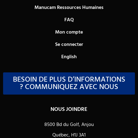
Manucam Ressources Humaines
FAQ
Mon compte
Se connecter
English
BESOIN DE PLUS D’INFORMATIONS
? COMMUNIQUEZ AVEC NOUS
NOUS JOINDRE
8500 Bd du Golf, Anjou
Québec, H1J 3A1