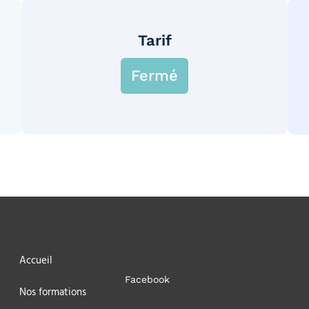
Tarif
Fermé
Accueil
Facebook
Nos formations