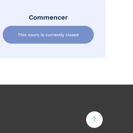
Commencer
This cours is currently closed