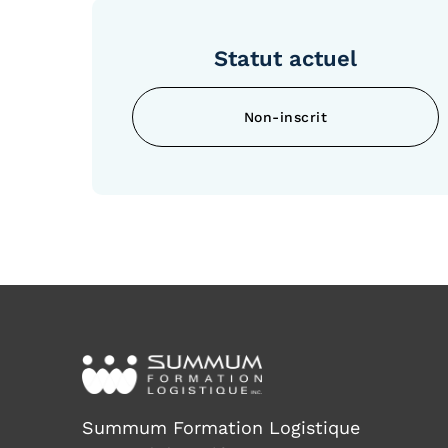
Statut actuel
non-inscrit
Summum Formation Logistique