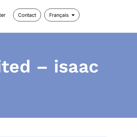
ter
Contact
Français